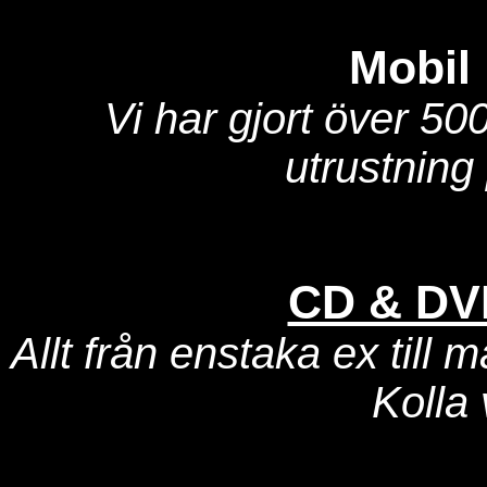
Mobil 
Vi har gjort över 50
utrustning
CD & DVD
Allt från enstaka ex till
Kolla 