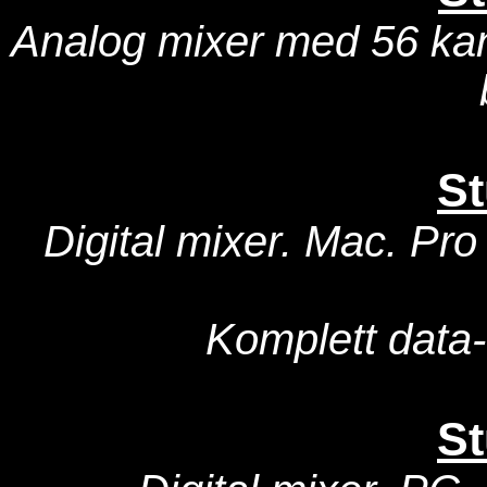
Analog mixer med 56 kana
S
Digital mixer. Mac.
Pro
Komplett data-
St