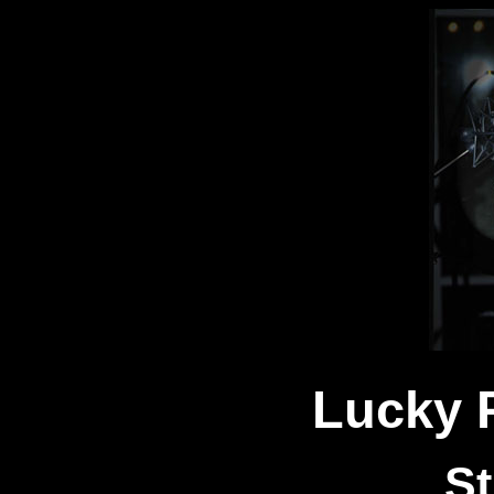
Lucky 
S