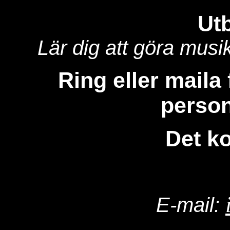
Utb
Lär dig att göra musik
Ring eller maila 
person
Det ko
E-mail: