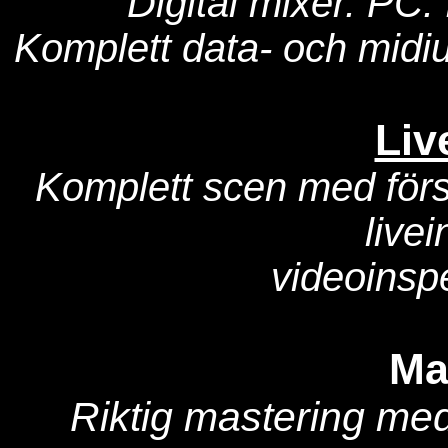
Digital mixer. PC.
Komplett data- och midiu
Liv
Komplett scen med först
live
videoinspe
Ma
Riktig mastering med